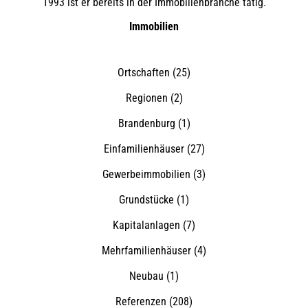
1993 ist er bereits in der Immobilienbranche tätig.
Immobilien
Ortschaften
(25)
Regionen
(2)
Brandenburg
(1)
Einfamilienhäuser
(27)
Gewerbeimmobilien
(3)
Grundstücke
(1)
Kapitalanlagen
(7)
Mehrfamilienhäuser
(4)
Neubau
(1)
Referenzen
(208)