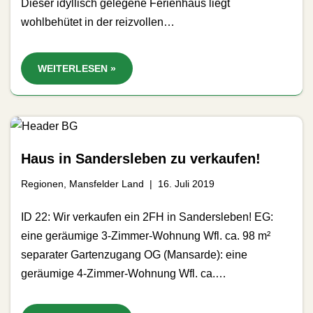
Dieser idyllisch gelegene Ferienhaus liegt
wohlbehütet in der reizvollen…
WEITERLESEN »
Haus in Sandersleben zu verkaufen!
Regionen
,
Mansfelder Land
16. Juli 2019
ID 22: Wir verkaufen ein 2FH in Sandersleben! EG:
eine geräumige 3-Zimmer-Wohnung Wfl. ca. 98 m²
separater Gartenzugang OG (Mansarde): eine
geräumige 4-Zimmer-Wohnung Wfl. ca.…