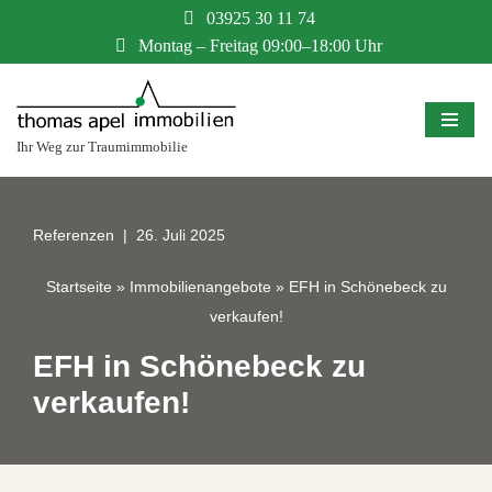
03925 30 11 74
Montag – Freitag 09:00–18:00 Uhr
Zum
Inhalt
springen
Ihr Weg zur Traumimmobilie
Referenzen
26. Juli 2025
Startseite
»
Immobilienangebote
»
EFH in Schönebeck zu
verkaufen!
EFH in Schönebeck zu
verkaufen!