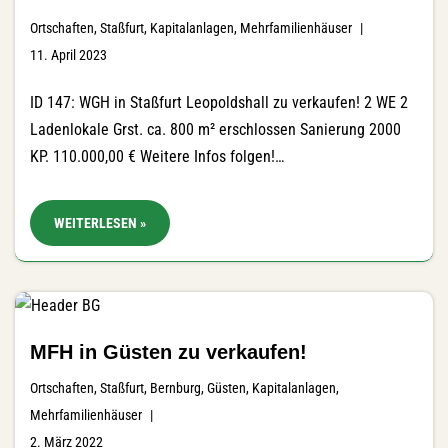
Ortschaften
,
Staßfurt
,
Kapitalanlagen
,
Mehrfamilienhäuser
11. April 2023
ID 147: WGH in Staßfurt Leopoldshall zu verkaufen! 2 WE 2
Ladenlokale Grst. ca. 800 m² erschlossen Sanierung 2000
KP. 110.000,00 € Weitere Infos folgen!…
WEITERLESEN »
MFH in Güsten zu verkaufen!
Ortschaften
,
Staßfurt
,
Bernburg
,
Güsten
,
Kapitalanlagen
,
Mehrfamilienhäuser
2. März 2022