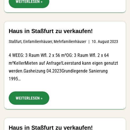
WEITERLESEN »
Haus in Staßfurt zu verkaufen!
Staßfurt
,
Einfamilienhäuser
,
Mehrfamilienhäuser
10. August 2023
4 WEEG: 3 Raum Wfl. 2 x 56 m²OG: 3 Raum Wfl. 2 x 64
m²KellerMieten auf Anfrage!Leerstand kann eigen genutzt
werden.Gasheizung 04.2023Grundlegende Sanierung
1995…
WEITERLESEN »
Haus in Staßfurt zu verkaufen!