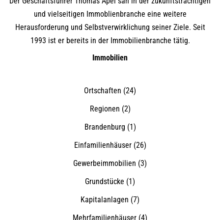
Der Geschäftsführer Thomas Apel sah in der zukunftsträchtigen
und vielseitigen Immoblienbranche eine weitere
Herausforderung und Selbstverwirklichung seiner Ziele. Seit
1993 ist er bereits in der Immobilienbranche tätig.
Immobilien
Ortschaften
(24)
Regionen
(2)
Brandenburg
(1)
Einfamilienhäuser
(26)
Gewerbeimmobilien
(3)
Grundstücke
(1)
Kapitalanlagen
(7)
Mehrfamilienhäuser
(4)