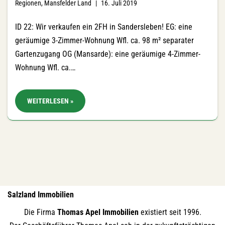
Regionen
,
Mansfelder Land
16. Juli 2019
ID 22: Wir verkaufen ein 2FH in Sandersleben! EG: eine
geräumige 3-Zimmer-Wohnung Wfl. ca. 98 m² separater
Gartenzugang OG (Mansarde): eine geräumige 4-Zimmer-
Wohnung Wfl. ca.…
WEITERLESEN »
Salzland Immobilien
Die Firma
Thomas Apel Immobilien
existiert seit 1996.