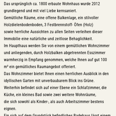
Das ursprünglich ca. 1800 erbaute Wohnhaus wurde 2012
grundlegend und mit viel Liebe kernsaniert.
Gemütliche Räume, eine offene Balkenlage, ein stilvoller
Holzdielenbodenboden, 3 Festbrennstoff- Öfen (Holz)
sowie herrliche Aussichten zu allen Seiten verleihen dieser
Immobilie eine natürliche und zeitlose Behaglichkeit.
Im Haupthaus werden Sie von einem gemütlichen Wohnzimmer
und anliegenden, durch Holzbalken abgetrennten Esszimmer
warmherzig in Empfang genommen, welche Ihnen auf gut 100
m² ein gemütliches Raumangebot offeriert.
Das Wohnzimmer bietet Ihnen einen herrlichen Ausblick in den
idyllischen Garten mit unverbaubarem Blick ins Grüne.
Weiterhin befindet sich auf einer Ebene ein Schlafzimmer, die
Küche, ein kleines Bad sowie zwei weitere Wohnräume,
die sich sowohl als Kinder-, als auch Arbeitszimmer bestens
eignen.
Ein sich auf dem Grundstück befindliches Badehaus lässt einem