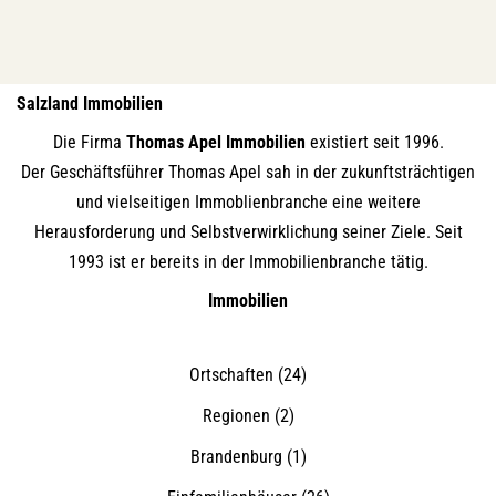
Salzland Immobilien
Die Firma
Thomas Apel Immobilien
existiert seit 1996.
Der Geschäftsführer Thomas Apel sah in der zukunftsträchtigen
und vielseitigen Immoblienbranche eine weitere
Herausforderung und Selbstverwirklichung seiner Ziele. Seit
1993 ist er bereits in der Immobilienbranche tätig.
Immobilien
Ortschaften
(24)
Regionen
(2)
Brandenburg
(1)