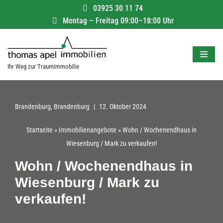
03925 30 11 74
Montag – Freitag 09:00–18:00 Uhr
Zum
Inhalt
springen
Ihr Weg zur Traumimmobilie
Brandenburg
,
Brandenburg
12. Oktober 2024
Startseite
»
Immobilienangebote
»
Wohn / Wochenendhaus in
Wiesenburg / Mark zu verkaufen!
Wohn / Wochenendhaus in
Wiesenburg / Mark zu
verkaufen!