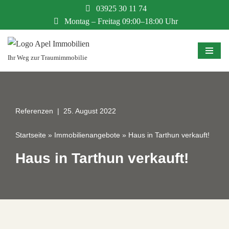
03925 30 11 74
Montag – Freitag 09:00–18:00 Uhr
Zum
Inhalt
springen
Ihr Weg zur Traumimmobilie
Referenzen
25. August 2022
Startseite
»
Immobilienangebote
»
Haus in Tarthun verkauft!
Haus in Tarthun verkauft!