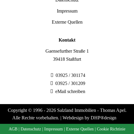
Impressum
Externe Quellen
Kontakt
Gaensefurther Straße 1
39418 Staßfurt
03925 / 301174
03925 / 301209
eMail schreiben
Copyright © 1996 - 2026 Salzland Immobilien - Thomas Apel.
Alle Rechte vorbehalten. |
Webdesign by DHP®design
AGB
Datenschutz
Impressum
Externe Quellen
Cookie Richtinie