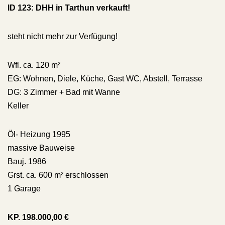
ID 123: DHH in Tarthun verkauft!
steht nicht mehr zur Verfügung!
Wfl. ca. 120 m²
EG: Wohnen, Diele, Küche, Gast WC, Abstell, Terrasse
DG: 3 Zimmer + Bad mit Wanne
Keller
Öl- Heizung 1995
massive Bauweise
Bauj. 1986
Grst. ca. 600 m² erschlossen
1 Garage
KP. 198.000,00 €