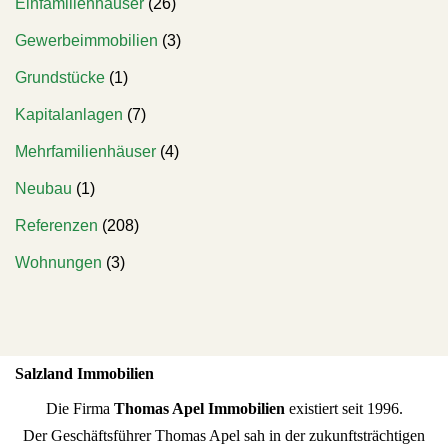
Einfamilienhäuser
(26)
Gewerbeimmobilien
(3)
Grundstücke
(1)
Kapitalanlagen
(7)
Mehrfamilienhäuser
(4)
Neubau
(1)
Referenzen
(208)
Wohnungen
(3)
Salzland Immobilien
Die Firma
Thomas Apel Immobilien
existiert seit 1996.
Der Geschäftsführer Thomas Apel sah in der zukunftsträchtigen