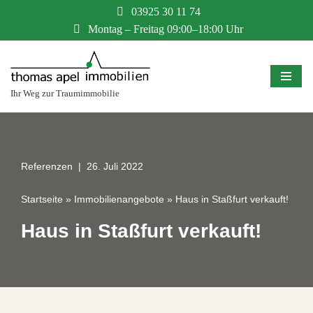
03925 30 11 74
Montag – Freitag 09:00–18:00 Uhr
Zum
Inhalt
springen
Ihr Weg zur Traumimmobilie
Referenzen
26. Juli 2022
Startseite
»
Immobilienangebote
»
Haus in Staßfurt verkauft!
Haus in Staßfurt verkauft!