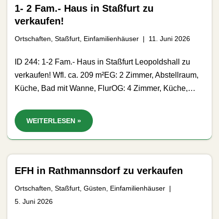
1- 2 Fam.- Haus in Staßfurt zu
verkaufen!
Ortschaften
,
Staßfurt
,
Einfamilienhäuser
11. Juni 2026
ID 244: 1-2 Fam.- Haus in Staßfurt Leopoldshall zu
verkaufen! Wfl. ca. 209 m²EG: 2 Zimmer, Abstellraum,
Küche, Bad mit Wanne, FlurOG: 4 Zimmer, Küche,…
WEITERLESEN »
EFH in Rathmannsdorf zu verkaufen
Ortschaften
,
Staßfurt
,
Güsten
,
Einfamilienhäuser
5. Juni 2026