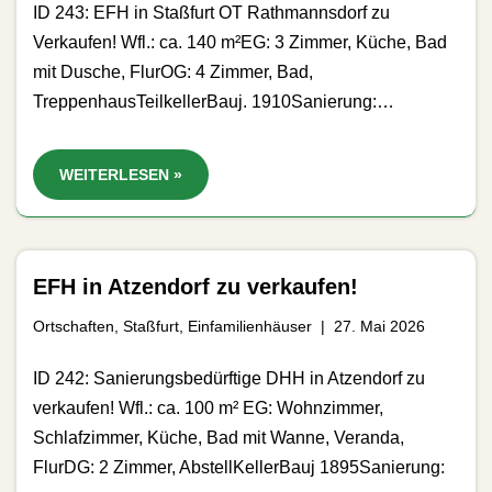
ID 243: EFH in Staßfurt OT Rathmannsdorf zu
Verkaufen! Wfl.: ca. 140 m²EG: 3 Zimmer, Küche, Bad
mit Dusche, FlurOG: 4 Zimmer, Bad,
TreppenhausTeilkellerBauj. 1910Sanierung:…
WEITERLESEN »
EFH in Atzendorf zu verkaufen!
Ortschaften
,
Staßfurt
,
Einfamilienhäuser
27. Mai 2026
ID 242: Sanierungsbedürftige DHH in Atzendorf zu
verkaufen! Wfl.: ca. 100 m² EG: Wohnzimmer,
Schlafzimmer, Küche, Bad mit Wanne, Veranda,
FlurDG: 2 Zimmer, AbstellKellerBauj 1895Sanierung: