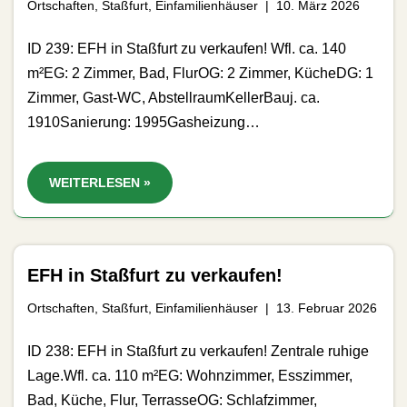
Ortschaften
,
Staßfurt
,
Einfamilienhäuser
10. März 2026
ID 239: EFH in Staßfurt zu verkaufen! Wfl. ca. 140
m²EG: 2 Zimmer, Bad, FlurOG: 2 Zimmer, KücheDG: 1
Zimmer, Gast-WC, AbstellraumKellerBauj. ca.
1910Sanierung: 1995Gasheizung…
WEITERLESEN »
EFH in Staßfurt zu verkaufen!
Ortschaften
,
Staßfurt
,
Einfamilienhäuser
13. Februar 2026
ID 238: EFH in Staßfurt zu verkaufen! Zentrale ruhige
Lage.Wfl. ca. 110 m²EG: Wohnzimmer, Esszimmer,
Bad, Küche, Flur, TerrasseOG: Schlafzimmer,