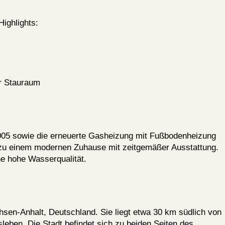
ighlights:
er Stauraum
005 sowie die erneuerte Gasheizung mit Fußbodenheizung
u einem modernen Zuhause mit zeitgemäßer Ausstattung.
ne hohe Wasserqualität.
chsen-Anhalt, Deutschland. Sie liegt etwa 30 km südlich von
eben. Die Stadt befindet sich zu beiden Seiten des