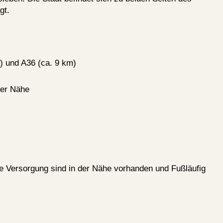
gt.
) und A36 (ca. 9 km)
der Nähe
he Versorgung sind in der Nähe vorhanden und Fußläufig