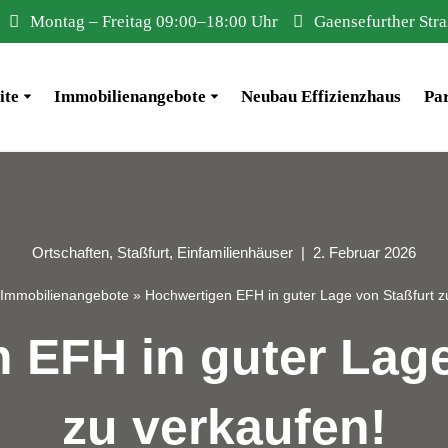
Montag – Freitag 09:00–18:00 Uhr
Gaensefurther Stra
ite
Immobilienangebote
Neubau Effizienzhaus
Pa
Ortschaften
,
Staßfurt
,
Einfamilienhäuser
2. Februar 2026
Immobilienangebote
»
Hochwertigen EFH in guter Lage von Staßfurt z
 EFH in guter Lage
zu verkaufen!