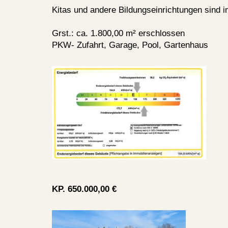
Kitas und andere Bildungseinrichtungen sind 
Grst.: ca. 1.800,00 m² erschlossen
PKW- Zufahrt, Garage, Pool, Gartenhaus
KP. 650.000,00 €