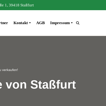
ße 1, 39418 Staßfurt
rtner
Kontakt
AGB
Impressum
u verkaufen!
 von Staßfurt