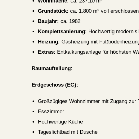
Wohnfläche:
ca. 237,10 m²
Grundstück:
ca. 1.800 m² voll erschlossen
Baujahr:
ca. 1982
Komplettsanierung:
Hochwertig modernisi
Heizung:
Gasheizung mit Fußbodenheizung
Extras:
Entkalkungsanlage für höchsten W
Raumaufteilung:
Erdgeschoss (EG):
Großzügiges Wohnzimmer mit Zugang zur 
Esszimmer
Hochwertige Küche
Tageslichtbad mit Dusche