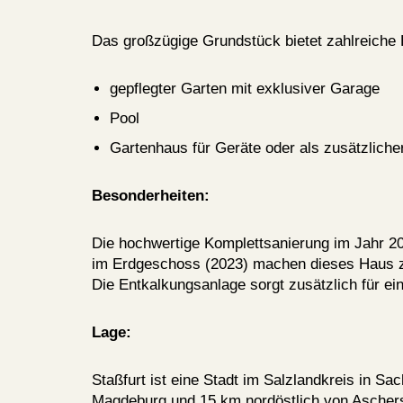
Das großzügige Grundstück bietet zahlreiche H
gepflegter Garten mit exklusiver Garage
Pool
Gartenhaus für Geräte oder als zusätzlich
Besonderheiten:
Die hochwertige Komplettsanierung im Jahr 2
im Erdgeschoss (2023) machen dieses Haus z
Die Entkalkungsanlage sorgt zusätzlich für ei
Lage:
Staßfurt ist eine Stadt im Salzlandkreis in Sa
Magdeburg und 15 km nordöstlich von Aschersl