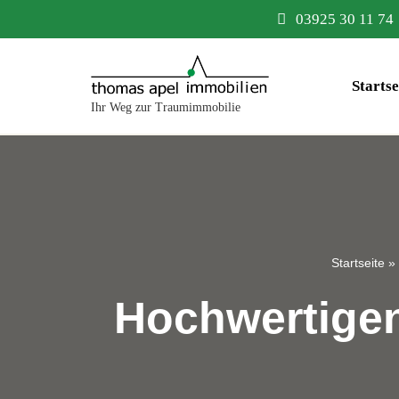
03925 30 11 74
Zum
Inhalt
Startse
springen
Ihr Weg zur Traumimmobilie
Startseite
»
Hochwertigen