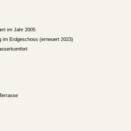
ert im Jahr 2005
 im Erdgeschoss (erneuert 2023)
asserkomfort
Terrasse