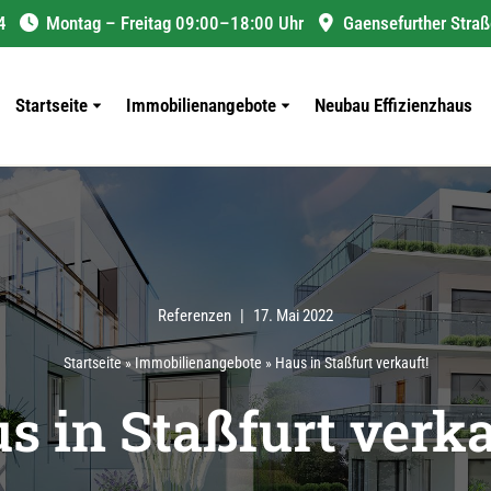
4
Montag – Freitag 09:00–18:00 Uhr
Gaensefurther Straß
Startseite
Immobilienangebote
Neubau Effizienzhaus
Referenzen
17. Mai 2022
Startseite
»
Immobilienangebote
»
Haus in Staßfurt verkauft!
s in Staßfurt verka