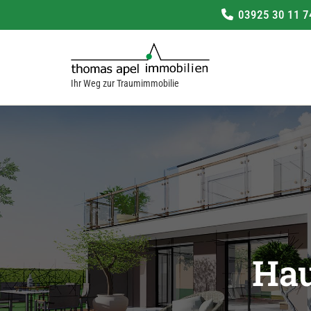
03925 30 11 7
Zum
Inhalt
springen
Ihr Weg zur Traumimmobilie
Hau