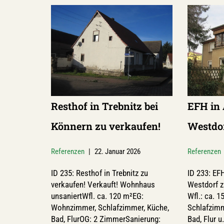
Resthof in Trebnitz bei
EFH in 
Könnern zu verkaufen!
Westdor
Referenzen
22. Januar 2026
Referenzen
ID 235: Resthof in Trebnitz zu
ID 233: EF
verkaufen! Verkauft! Wohnhaus
Westdorf z
unsaniertWfl. ca. 120 m²EG:
Wfl.: ca. 
Wohnzimmer, Schlafzimmer, Küche,
Schlafzimm
Bad, FlurOG: 2 ZimmerSanierung:
Bad, Flur 