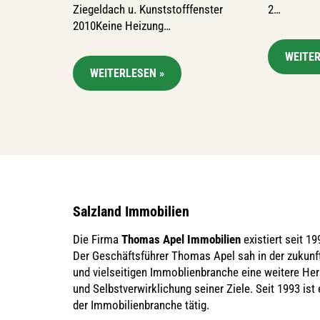
Ziegeldach u. Kunststofffenster
2…
2010Keine Heizung…
WEITER
WEITERLESEN »
Salzland Immobilien
Die Firma
Thomas Apel Immobilien
existiert seit 19
Der Geschäftsführer Thomas Apel sah in der zukunf
und vielseitigen Immoblienbranche eine weitere He
und Selbstverwirklichung seiner Ziele. Seit 1993 ist e
der Immobilienbranche tätig.