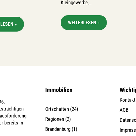
Kleingewerbe,…
WEITERLESEN »
LESEN »
Immobilien
Wichti
Kontakt
96.
tsträchtigen
Ortschaften
(24)
AGB
rausforderung
Regionen
(2)
Datensc
r bereits in
Brandenburg
(1)
Impres