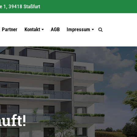
e 1, 39418 Staßfurt
Partner
Kontakt
AGB
Impressum
uft!