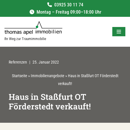
03925 30 11 74
Montag – Freitag 09:00–18:00 Uhr
Zum
Inhalt
springen
Ihr Weg zur Traumimmobilie
Referenzen
25. Januar 2022
Startseite
»
Immobilienangebote
»
Haus in Staßfurt OT Förderstedt
verkauft!
Haus in Staßfurt OT
Förderstedt verkauft!