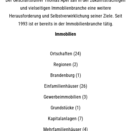
Der Geschäftsführer Thomas Apel sah in der zukunftsträchtigen
und vielseitigen Immoblienbranche eine weitere
Herausforderung und Selbstverwirklichung seiner Ziele. Seit
1993 ist er bereits in der Immobilienbranche tätig.
Immobilien
Ortschaften
(24)
Regionen
(2)
Brandenburg
(1)
Einfamilienhäuser
(26)
Gewerbeimmobilien
(3)
Grundstücke
(1)
Kapitalanlagen
(7)
Mehrfamilienhäuser
(4)