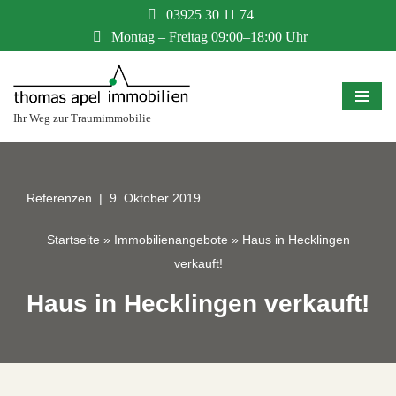
03925 30 11 74
Montag – Freitag 09:00–18:00 Uhr
Zum
Inhalt
springen
Ihr Weg zur Traumimmobilie
Referenzen
9. Oktober 2019
Startseite
»
Immobilienangebote
»
Haus in Hecklingen
verkauft!
Haus in Hecklingen verkauft!