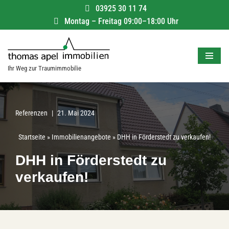
03925 30 11 74
Montag – Freitag 09:00–18:00 Uhr
Zum
Inhalt
springen
Ihr Weg zur Traumimmobilie
Referenzen
21. Mai 2024
Startseite
»
Immobilienangebote
»
DHH in Förderstedt zu verkaufen!
DHH in Förderstedt zu
verkaufen!