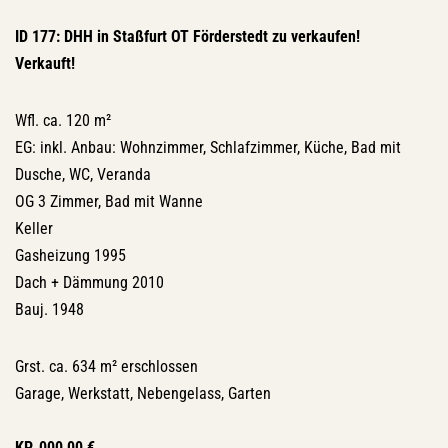
ID 177: DHH in Staßfurt OT Förderstedt zu verkaufen!
Verkauft!
Wfl. ca. 120 m²
EG: inkl. Anbau: Wohnzimmer, Schlafzimmer, Küche, Bad mit
Dusche, WC, Veranda
OG 3 Zimmer, Bad mit Wanne
Keller
Gasheizung 1995
Dach + Dämmung 2010
Bauj. 1948
Grst. ca. 634 m² erschlossen
Garage, Werkstatt, Nebengelass, Garten
KP. 000,00 €